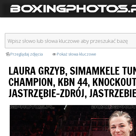
Przeglądaj zdjęcia
Pokaż słowa kluczowe
LAURA GRZYB, SIMAMKELE TU
CHAMPION, KBN 44, KNOCKOUT
JASTRZĘBIE-ZDRÓJ, JASTRZEBI