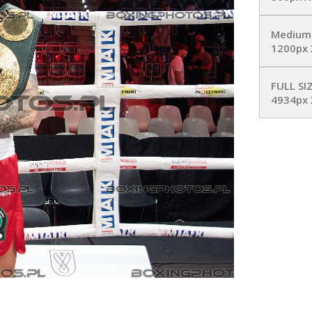
Medium
1200px 
FULL SI
4934px 