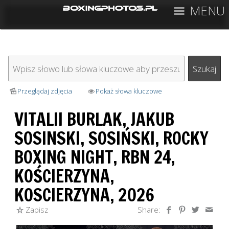
MENU
Przeglądaj zdjęcia
Pokaż słowa kluczowe
VITALII BURLAK, JAKUB
SOSINSKI, SOSIŃSKI, ROCKY
BOXING NIGHT, RBN 24,
KOŚCIERZYNA,
KOSCIERZYNA, 2026
Zapisz
Share: