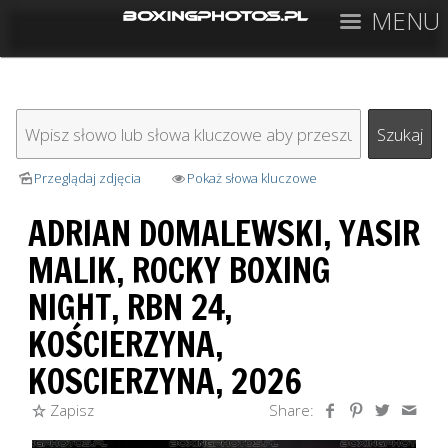
MENU
Przeglądaj zdjęcia
Pokaż słowa kluczowe
ADRIAN DOMALEWSKI, YASIR
MALIK, ROCKY BOXING
NIGHT, RBN 24,
KOŚCIERZYNA,
KOSCIERZYNA, 2026
Zapisz
Share: