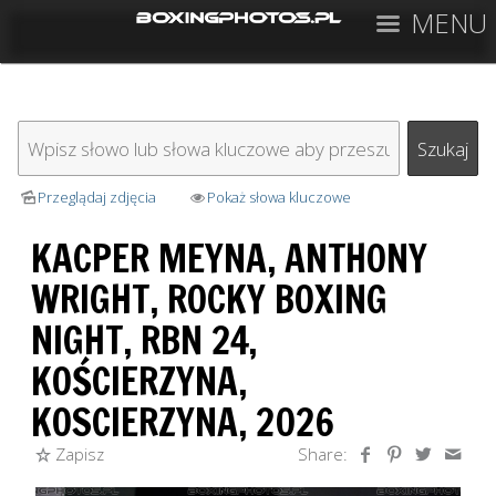
MENU
Przeglądaj zdjęcia
Pokaż słowa kluczowe
KACPER MEYNA, ANTHONY
WRIGHT, ROCKY BOXING
NIGHT, RBN 24,
KOŚCIERZYNA,
KOSCIERZYNA, 2026
Zapisz
Share: