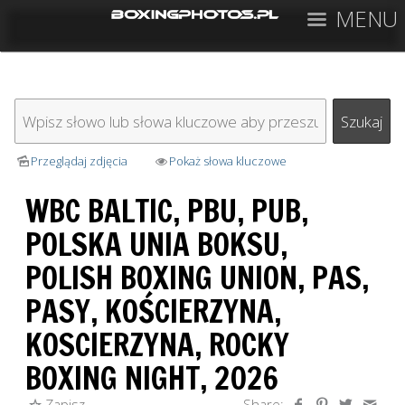
MENU
Przeglądaj zdjęcia
Pokaż słowa kluczowe
WBC BALTIC, PBU, PUB,
POLSKA UNIA BOKSU,
POLISH BOXING UNION, PAS,
PASY, KOŚCIERZYNA,
KOSCIERZYNA, ROCKY
BOXING NIGHT, 2026
Zapisz
Share: