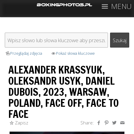
MENU
Przeglądaj zdjęcia
Pokaż słowa kluczowe
ALEXANDER KRASSYUK,
OLEKSANDR USYK, DANIEL
DUBOIS, 2023, WARSAW,
POLAND, FACE OFF, FACE TO
FACE
Zapisz
Share: