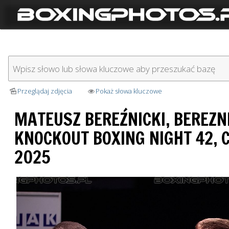
Przeglądaj zdjęcia
Pokaż słowa kluczowe
MATEUSZ BEREŹNICKI, BEREZNI
KNOCKOUT BOXING NIGHT 42, 
2025