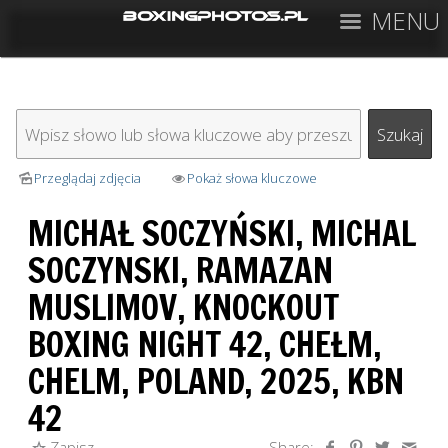
MENU
Przeglądaj zdjęcia
Pokaż słowa kluczowe
MICHAŁ SOCZYŃSKI, MICHAL
SOCZYNSKI, RAMAZAN
MUSLIMOV, KNOCKOUT
BOXING NIGHT 42, CHEŁM,
CHELM, POLAND, 2025, KBN
42
Zapisz
Share: