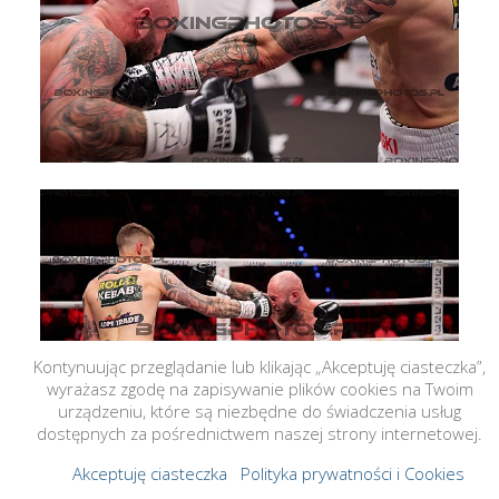
Kontynuując przeglądanie lub klikając „Akceptuję ciasteczka”,
wyrażasz zgodę na zapisywanie plików cookies na Twoim
urządzeniu, które są niezbędne do świadczenia usług
dostępnych za pośrednictwem naszej strony internetowej.
Akceptuję ciasteczka
Polityka prywatności i Cookies