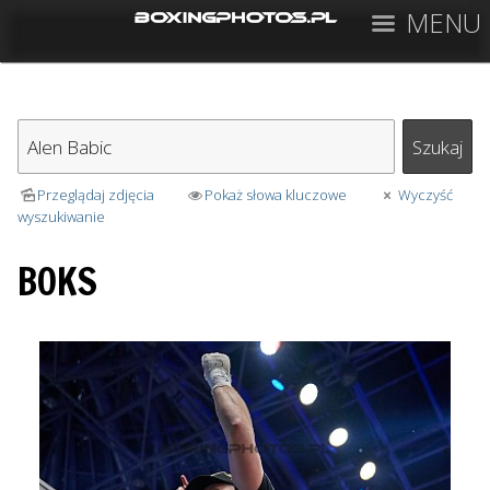
MENU
Przeglądaj zdjęcia
Pokaż słowa kluczowe
Wyczyść
wyszukiwanie
BOKS