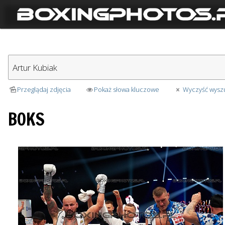
Przeglądaj zdjęcia
Pokaż słowa kluczowe
Wyczyść wysz
BOKS