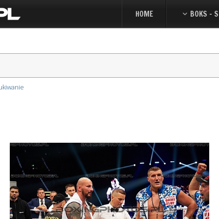
HOME
BOKS - S
ukiwanie