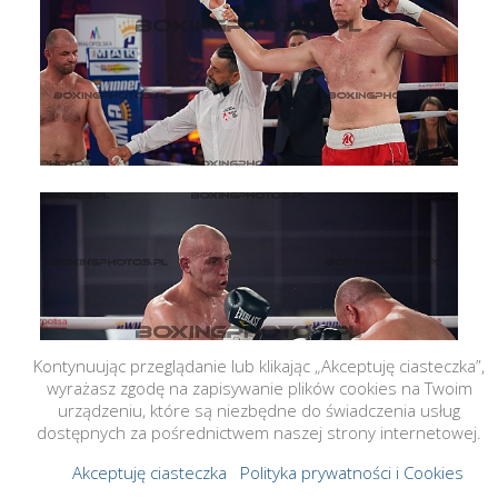
Kontynuując przeglądanie lub klikając „Akceptuję ciasteczka”,
wyrażasz zgodę na zapisywanie plików cookies na Twoim
urządzeniu, które są niezbędne do świadczenia usług
dostępnych za pośrednictwem naszej strony internetowej.
Akceptuję ciasteczka
Polityka prywatności i Cookies