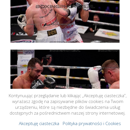
Kontynuując przeglądanie lub klikając „Akceptuję ciasteczka”,
wyrażasz zgodę na zapisywanie plików cookies na Twoim
urządzeniu, które są niezbędne do świadczenia usług
dostępnych za pośrednictwem naszej strony internetowej.
Akceptuję ciasteczka
Polityka prywatności i Cookies