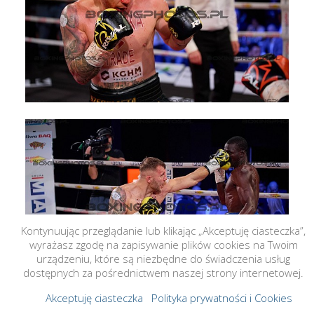
Kontynuując przeglądanie lub klikając „Akceptuję ciasteczka”,
wyrażasz zgodę na zapisywanie plików cookies na Twoim
urządzeniu, które są niezbędne do świadczenia usług
dostępnych za pośrednictwem naszej strony internetowej.
Akceptuję ciasteczka
Polityka prywatności i Cookies