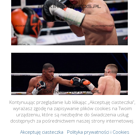
Kontynuując przeglądanie lub klikając „Akceptuję ciasteczka”,
wyrażasz zgodę na zapisywanie plików cookies na Twoim
urządzeniu, które są niezbędne do świadczenia usług
dostępnych za pośrednictwem naszej strony internetowej.
Akceptuję ciasteczka
Polityka prywatności i Cookies