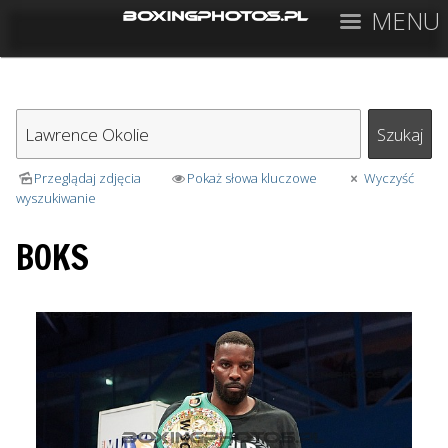
MENU
Przeglądaj zdjęcia
Pokaż słowa kluczowe
Wyczyść
wyszukiwanie
BOKS