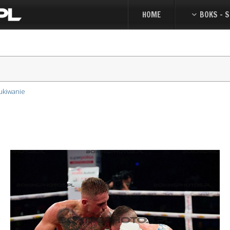
HOME
BOKS - S
ukiwanie