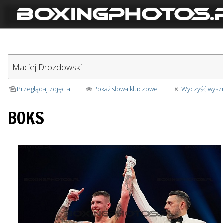
Przeglądaj zdjęcia
Pokaż słowa kluczowe
Wyczyść wysz
BOKS