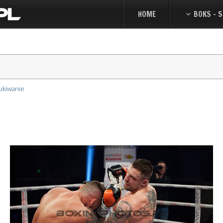
HOME
BOKS - S
ukiwanie