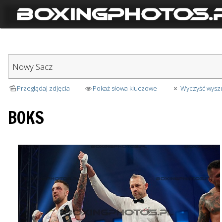
Przeglądaj zdjęcia
Pokaż słowa kluczowe
Wyczyść wysz
BOKS