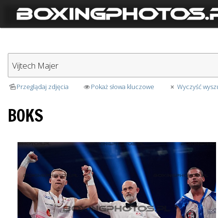
Przeglądaj zdjęcia
Pokaż słowa kluczowe
Wyczyść wysz
BOKS