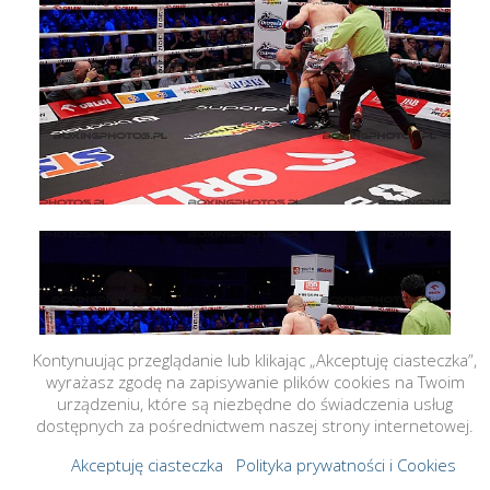
Kontynuując przeglądanie lub klikając „Akceptuję ciasteczka”,
wyrażasz zgodę na zapisywanie plików cookies na Twoim
urządzeniu, które są niezbędne do świadczenia usług
dostępnych za pośrednictwem naszej strony internetowej.
Akceptuję ciasteczka
Polityka prywatności i Cookies