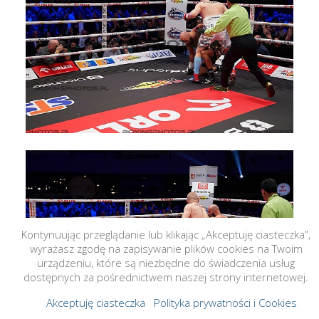
Kontynuując przeglądanie lub klikając „Akceptuję ciasteczka”,
wyrażasz zgodę na zapisywanie plików cookies na Twoim
urządzeniu, które są niezbędne do świadczenia usług
dostępnych za pośrednictwem naszej strony internetowej.
Akceptuję ciasteczka
Polityka prywatności i Cookies