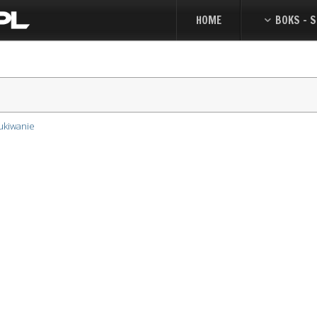
HOME
BOKS - S
ukiwanie