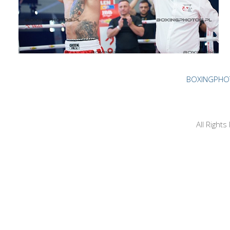
BOXINGPHO
All Right