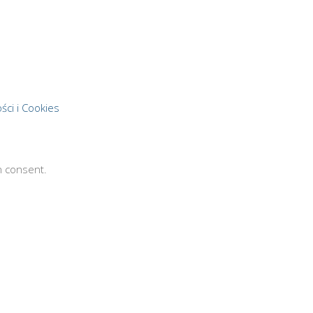
ści i Cookies
n consent.