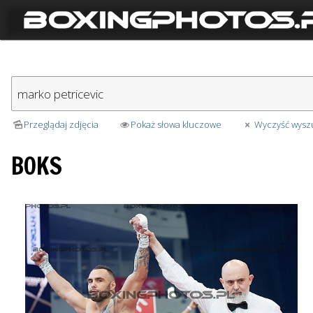
Przeglądaj zdjęcia
Pokaż słowa kluczowe
Wyczyść wysz
BOKS