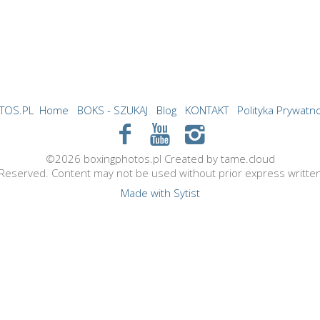
TOS.PL
Home
BOKS - SZUKAJ
Blog
KONTAKT
Polityka Prywatno
©2026 boxingphotos.pl Created by tame.cloud
s Reserved. Content may not be used without prior express writte
Made with Sytist