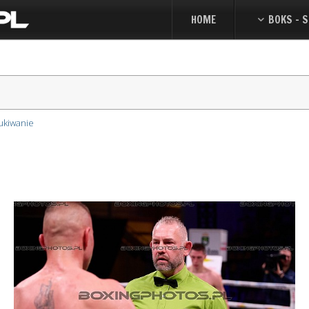
HOME
BOKS - S
ukiwanie