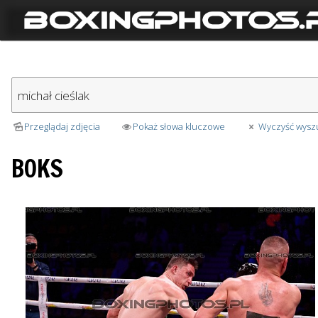
Przeglądaj zdjęcia
Pokaż słowa kluczowe
Wyczyść wysz
BOKS