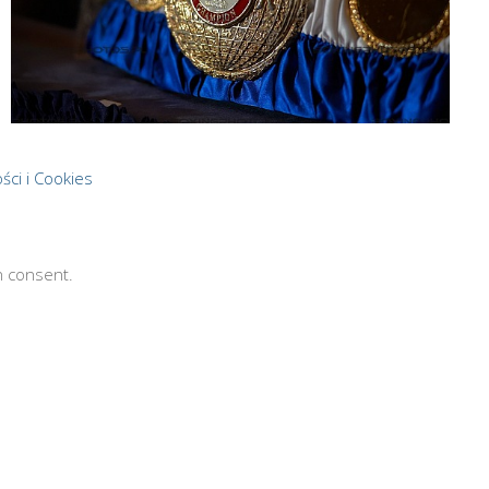
ści i Cookies
n consent.