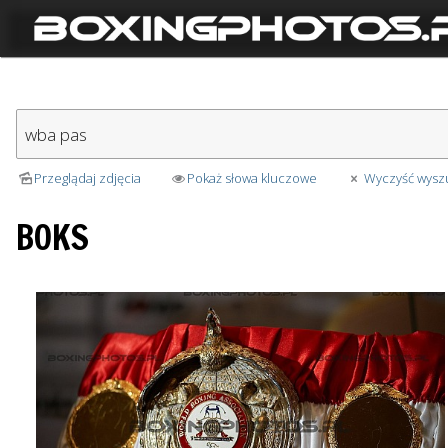
Przeglądaj zdjęcia
Pokaż słowa kluczowe
Wyczyść wysz
BOKS