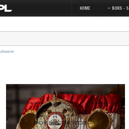
HOME
BOKS - S
ukiwanie