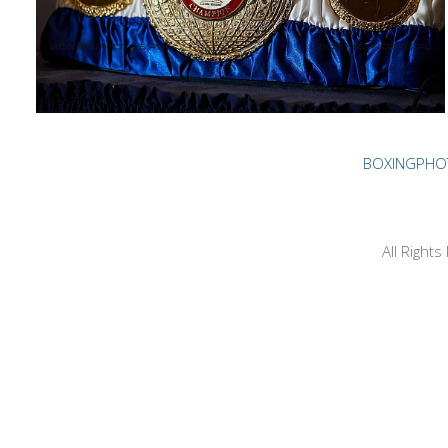
BOXINGPHO
All Right