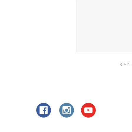
3 + 4