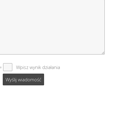
 =
Wpisz wynik działania