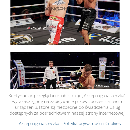
Kontynuując przeglądanie lub klikając „Akceptuję ciasteczka”,
wyrażasz zgodę na zapisywanie plików cookies na Twoim
urządzeniu, które są niezbędne do świadczenia usług
dostępnych za pośrednictwem naszej strony internetowej.
Akceptuję ciasteczka
Polityka prywatności i Cookies