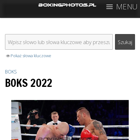
MENU
Pokaż słowa kluczowe
BOKS
BOKS 2022