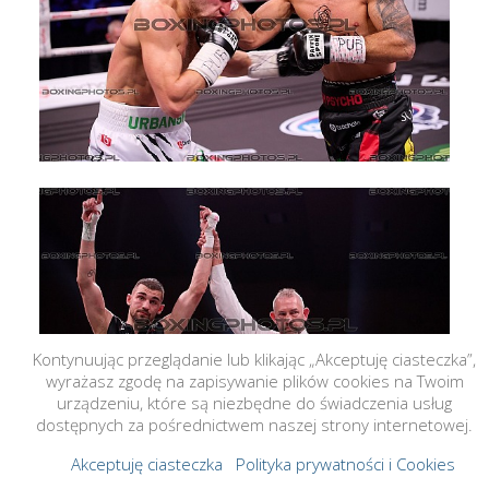
Kontynuując przeglądanie lub klikając „Akceptuję ciasteczka”,
wyrażasz zgodę na zapisywanie plików cookies na Twoim
urządzeniu, które są niezbędne do świadczenia usług
dostępnych za pośrednictwem naszej strony internetowej.
Akceptuję ciasteczka
Polityka prywatności i Cookies