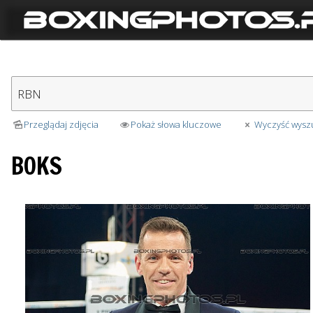
Przeglądaj zdjęcia
Pokaż słowa kluczowe
Wyczyść wysz
BOKS