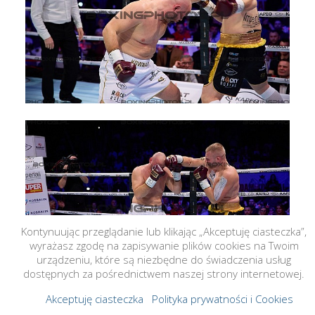
Kontynuując przeglądanie lub klikając „Akceptuję ciasteczka”,
wyrażasz zgodę na zapisywanie plików cookies na Twoim
urządzeniu, które są niezbędne do świadczenia usług
dostępnych za pośrednictwem naszej strony internetowej.
Akceptuję ciasteczka
Polityka prywatności i Cookies