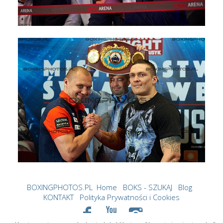
BOXINGPHOTOS.PL
Home
BOKS - SZUKAJ
Blog
KONTAKT
Polityka Prywatności i Cookies