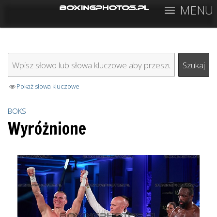
MENU
Pokaż słowa kluczowe
BOKS
Wyróżnione