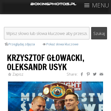
MENU
Przeglądaj zdjęcia
Pokaż słowa kluczowe
KRZYSZTOF GŁOWACKI,
OLEKSANDR USYK
Zapisz
Share: