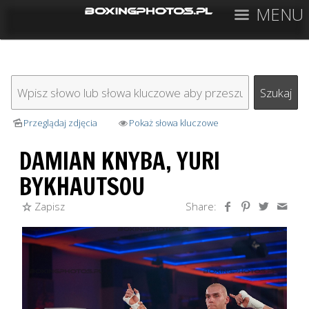
MENU
Przeglądaj zdjęcia
Pokaż słowa kluczowe
DAMIAN KNYBA, YURI
BYKHAUTSOU
Zapisz
Share: