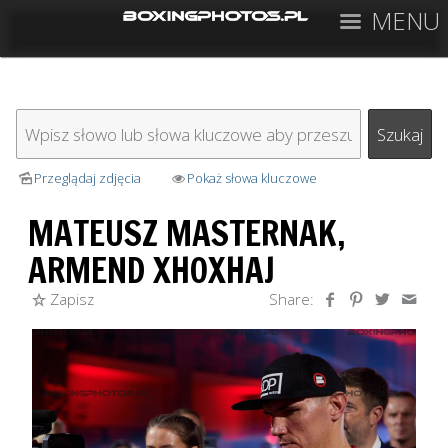
MENU
Przeglądaj zdjęcia
Pokaż słowa kluczowe
MATEUSZ MASTERNAK,
ARMEND XHOXHAJ
Zapisz
Share: