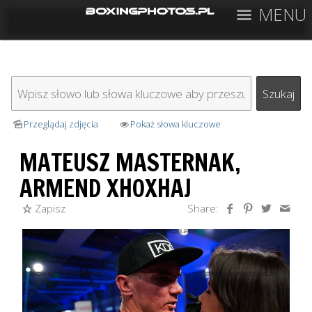
MENU
Przeglądaj zdjęcia
Pokaż słowa kluczowe
MATEUSZ MASTERNAK,
ARMEND XHOXHAJ
Zapisz
Share: