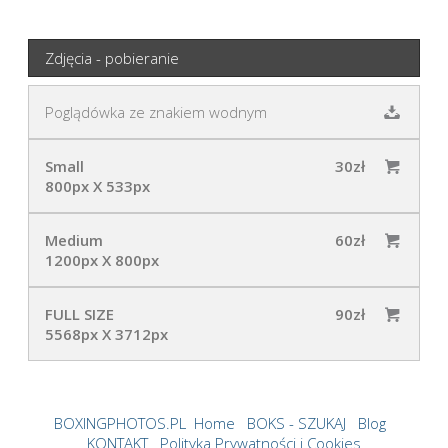
Zdjęcia - pobieranie
Poglądówka ze znakiem wodnym
Small
30zł
800px X 533px
Medium
60zł
1200px X 800px
FULL SIZE
90zł
5568px X 3712px
BOXINGPHOTOS.PL
Home
BOKS - SZUKAJ
Blog
KONTAKT
Polityka Prywatności i Cookies