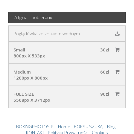
Zdjęcia - pobieranie
Poglądówka ze znakiem wodnym
Small
30zł
800px X 533px
Medium
60zł
1200px X 800px
FULL SIZE
90zł
5568px X 3712px
BOXINGPHOTOS.PL
Home
BOKS - SZUKAJ
Blog
KONTAKT
Polityka Prywatności i Cookies