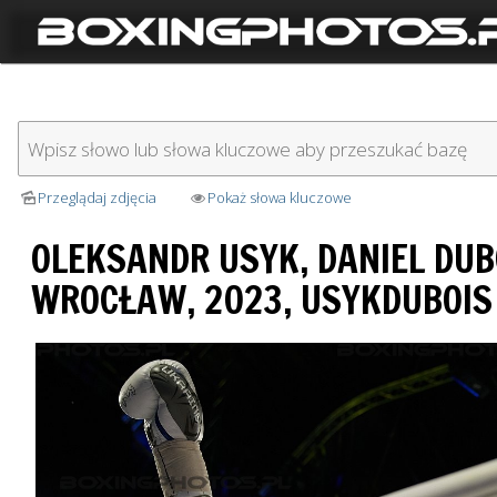
Przeglądaj zdjęcia
Pokaż słowa kluczowe
OLEKSANDR USYK, DANIEL DUB
WROCŁAW, 2023, USYKDUBOIS