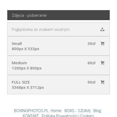
Zdjęcia - pobieranie
Poglądówka ze znakiem wodnym
Small
30zł
800px X 533px
Medium
60zł
1200px X 800px
FULL SIZE
90zł
5568px X 3712px
BOXINGPHOTOS.PL
Home
BOKS - SZUKAJ
Blog
KONTAKT
Polityka Prywatności i Cookies