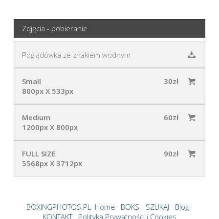
Zdjęcia - pobieranie
Poglądówka ze znakiem wodnym
Small
30zł
800px X 533px
Medium
60zł
1200px X 800px
FULL SIZE
90zł
5568px X 3712px
BOXINGPHOTOS.PL
Home
BOKS - SZUKAJ
Blog
KONTAKT
Polityka Prywatności i Cookies