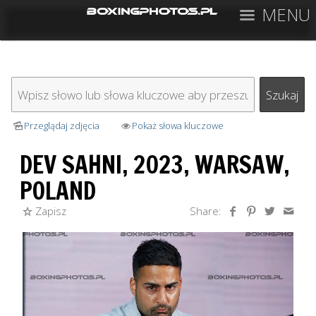
MENU
Przeglądaj zdjęcia
Pokaż słowa kluczowe
DEV SAHNI, 2023, WARSAW,
POLAND
Zapisz
Share: