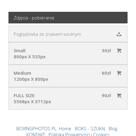
Zdjęcia - pobieranie
Poglądówka ze znakiem wodnym
Small
30zł
800px X 533px
Medium
60zł
1200px X 800px
FULL SIZE
90zł
5568px X 3712px
BOXINGPHOTOS.PL
Home
BOKS - SZUKAJ
Blog
KONTAKT
Polityka Prywatności i Cookies