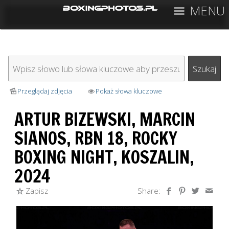
MENU
Przeglądaj zdjęcia
Pokaż słowa kluczowe
ARTUR BIZEWSKI, MARCIN
SIANOS, RBN 18, ROCKY
BOXING NIGHT, KOSZALIN,
2024
Zapisz
Share: