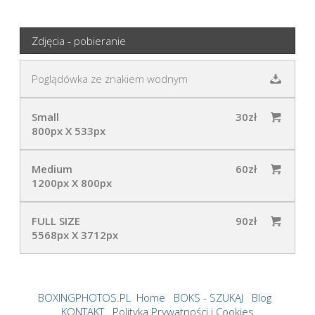
Zdjęcia - pobieranie
Poglądówka ze znakiem wodnym
Small
30zł
800px X 533px
Medium
60zł
1200px X 800px
FULL SIZE
90zł
5568px X 3712px
BOXINGPHOTOS.PL
Home
BOKS - SZUKAJ
Blog
KONTAKT
Polityka Prywatności i Cookies