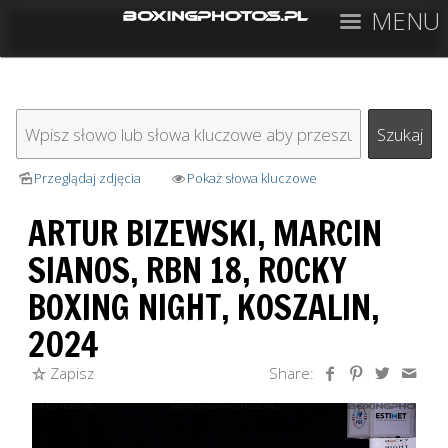
MENU
Przeglądaj zdjęcia
Pokaż słowa kluczowe
ARTUR BIZEWSKI, MARCIN
SIANOS, RBN 18, ROCKY
BOXING NIGHT, KOSZALIN,
2024
Zapisz
Share: